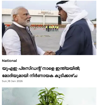
National
യുഎഇ പ്രസിഡന്റ് നാളെ ഇന്ത്യയിൽ;
മോദിയുമായി നിർണായക കൂടിക്കാഴ്ച
Sun,18 Jan 2026