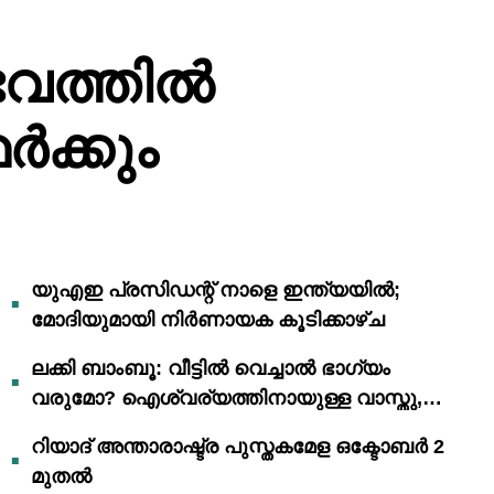
ഭവത്തിൽ
‍ക്കും
യുഎഇ പ്രസിഡന്റ് നാളെ ഇന്ത്യയിൽ;
മോദിയുമായി നിർണായക കൂടിക്കാഴ്ച
ലക്കി ബാംബൂ: വീട്ടിൽ വെച്ചാൽ ഭാഗ്യം
വരുമോ? ഐശ്വര്യത്തിനായുള്ള വാസ്തു,
ഫെങ് ഷൂയി വിശ്വാസങ്ങൾ
റിയാദ് അന്താരാഷ്ട്ര പുസ്തകമേള ഒക്ടോബർ 2
മുതൽ