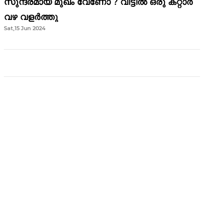
സുന്ദരമായ മുഖം വേണോ ? വീട്ടിൽ ഒരു കറ്റാർ
വഴ വളർത്തു
Sat,15 Jun 2024