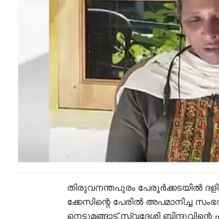
തിരുവനന്തപുരം പേരൂർക്കടയിൽ ദള
ക്കേസിന്റെ പേരില്‍ അപമാനിച്ച സം
നെടുമങ്ങാട് സ്വദേശി ബിന്ദുവിന്റെ