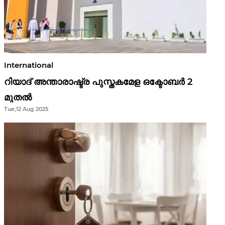
International
റിയാദ് അന്താരാഷ്ട്ര പുസ്തകമേള ഒക്ടോബർ 2
മുതൽ
Tue,12 Aug 2025