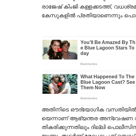
രാജേഷ് കിംജി കള്ളക്കടത്ത്, വധശ്
കേസുകളിൽ പ്രതിയാണെന്നും പൊലീ
അതിനിടെ ഔദ്യോഗിക വസതിയിൽ നട
യെന്നാണ് ആഭ്യന്തര അന്വേഷണ റിപ്
തികരിക്കുന്നതിലും ദില്ലി പൊലീസിന്