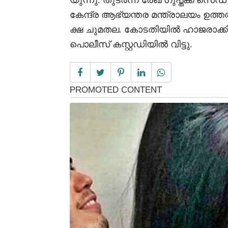
യുന്നു. തുടർന്ന് രേഖ ഗുപ്തക്ക് സെ
കേന്ദ്ര ആഭ്യന്തര മന്ത്രാലയം ഉ
ക്ഷ ചുമതല. കോടതിയിൽ ഹാജരാക്ക
പൊലീസ് കസ്റ്റഡിയിൽ വിട്ടു.