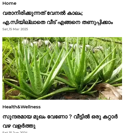
Home
വരാനിരിക്കുന്നത് വേനൽ കാലം;
എ.സിയില്ലാതെ വീട് എങ്ങനെ തണുപ്പിക്കാം
Sat,15 Mar 2025
Health&Wellness
സുന്ദരമായ മുഖം വേണോ ? വീട്ടിൽ ഒരു കറ്റാർ
വഴ വളർത്തു
Sat,15 Jun 2024