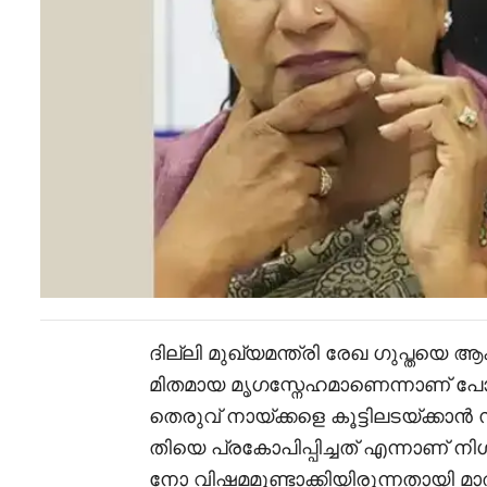
ദില്ലി മുഖ്യമന്ത്രി രേഖ ഗുപ്തയെ ആ
മിതമായ മൃഗസ്നേഹമാണെന്നാണ് പോല
തെരുവ് നായ്ക്കളെ കൂട്ടിലടയ്ക്കാൻ
തിയെ പ്രകോപിപ്പിച്ചത് എന്നാണ് ന
നോ വിഷമമുണ്ടാക്കിയിരുന്നതായി മാ