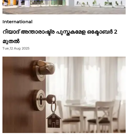
International
റിയാദ് അന്താരാഷ്ട്ര പുസ്തകമേള ഒക്ടോബർ 2
മുതൽ
Tue,12 Aug 2025