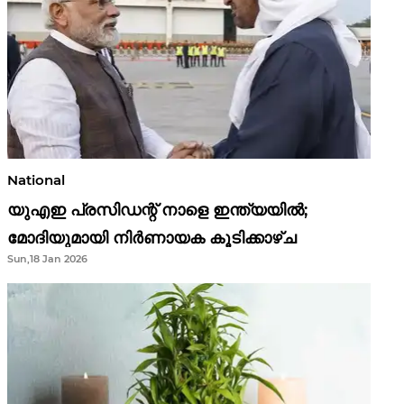
National
യുഎഇ പ്രസിഡന്റ് നാളെ ഇന്ത്യയിൽ;
മോദിയുമായി നിർണായക കൂടിക്കാഴ്ച
Sun,18 Jan 2026