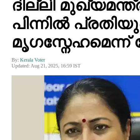
ദില്ലി മുഖ്യമന്ത്
പിന്നിൽ പ്രതി
മൃഗസ്നേഹമെന്ന്
By:
Kerala Voter
Updated: Aug 21, 2025, 16:59 IST