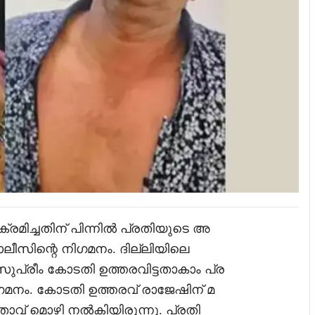
ക്രമിച്ചതിന് പിന്നിൽ പ്രതിയുടെ അ
ീസിന്റെ നിഗമനം. ദില്ലിയിലെ
 സുപ്രീം കോടതി ഉത്തരവിട്ടതാകാം പ്ര
ിഗമനം. കോടതി ഉത്തരവ് രാജേഷിന് മ
താവ് മൊഴി നൽകിയിരുന്നു. പ്രതി