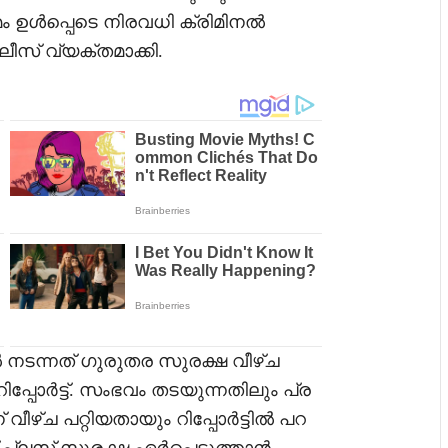
രമം ഉൾപ്പെടെ നിരവധി ക്രിമിനൽ
സ് വ്യക്തമാക്കി.
ന്നത് ഗുരുതര സുരക്ഷ വീഴ്ച
പോർട്ട്. സംഭവം തടയുന്നതിലും പ്ര
 വീഴ്ച പറ്റിയതായും റിപ്പോർട്ടിൽ പറ