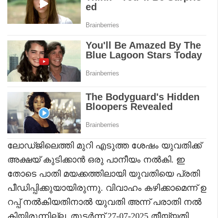
ലോഡ്ജിലെത്തി മുറി എടുത്ത ശേഷം യുവതിക്ക്
അക്ഷയ് കുടിക്കാൻ ഒരു പാനീയം നൽകി. ഇ
തോടെ പാതി മയക്കത്തിലായി യുവതിയെ പ്രതി
പീഡിപ്പിക്കുയായിരുന്നു. വിവാഹം കഴിക്കാമെന്ന് ഉ
റപ്പ് നൽകിയതിനാൽ യുവതി അന്ന് പരാതി നൽ
കിയിരുന്നില്ല. തുടർന്ന് 27-07-2025 തീയ്യതി