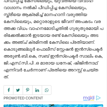
പീഡിപ്പിച്ച കേസിലെയും, യുവതിയെ വിവാഹ
വാഗ്ദാനം നൽകി പീഡിപ്പിച്ച കേസിലെയും,
സ്ത്രീയെ ആക്രമിച്ച് മാനഹാനി വരുത്തിയ
കേസിലെയും, മറ്റൊരാളുടെ ജീവന് അപകടം വര
ത്തക്ക വിധം വാഹനമോടിച്ചതിൽ ഗുരുതുരമായി പ
രിക്കേൽക്കാൻ ഇടയായ രണ്ട് കേസിലെയും അട
ക്കം അഞ്ച് ക്രമിനൽ കേസിലെ പ്രതിയാണ്.
കൊടുങ്ങല്ലൂർ പൊലീസ് സ്റ്റേഷൻ ഇൻസ്പെക്ടർ
അരുൺ.ബി.കെ, സബ് ഇൻസ്പെക്ടർ സാലിം കെ,
ജി.എസ്.സി.പി .ഒ മാരായ ധനേഷ്, ഷിജിൻനാഥ്
എന്നിവർ ചേർന്നാണ് പ്രതിയെ അറസ്റ്റ് ചെയ്ത
ത്.