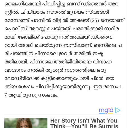
ലൈംഗികമായി പീഡിപ്പിച്ച ബസ് ഡ്രൈവർ അറ
സ്റ്റിൽ. ചിയ്യാരം സൗത്ത് മുനയം സ്വദേശി
മേനോത്ത് പറമ്പിൽ വീട്ടിൽ അക്ഷയ് (25) നെയാണ്
പൊലീസ് അറസ്റ്റ് ചെയ്തത്. പരാതിക്കാരി സ്ഥിര
മായി ജോലിക്ക് പോവുന്നത് അക്ഷയ് ഡ്രൈവ
റായി ജോലി ചെയ്യുന്ന ബസിലാണ്. ബസിലെ പ
രിചയത്തിന് പിന്നാലെ ഇവർ തമ്മിൽ ഇഷ്ട
ത്തിലായി. പിന്നാലെ അതിജീവിതയെ വിവാഹ
വാഗ്ദാനം നൽകി തൃശൂർ നഗരത്തിലെ ഒരു
ലോഡ്ജിലേക്ക് കുട്ടിക്കൊണ്ടുപോയി പ്രതി മയ
ക്കിയ ശേഷം പീഡിപ്പിക്കുയായിരുന്നു. ഈ മാസം 1
7 ആയിരുന്നു സംഭവം.