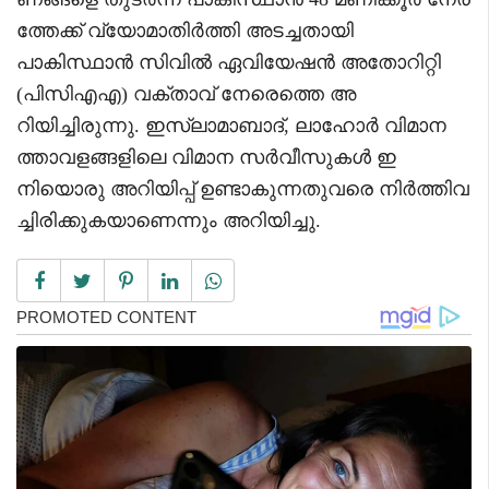
ത്തേക്ക് വ്യോമാതിർത്തി അടച്ചതായി
പാകിസ്ഥാൻ സിവിൽ ഏവിയേഷൻ അതോറിറ്റി
(പിസിഎഎ) വക്താവ് നേരെത്തെ അ
റിയിച്ചിരുന്നു. ഇസ്ലാമാബാദ്, ലാഹോർ വിമാന
ത്താവളങ്ങളിലെ വിമാന സർവീസുകൾ ഇ
നിയൊരു അറിയിപ്പ് ഉണ്ടാകുന്നതുവരെ നിർത്തിവ
ച്ചിരിക്കുകയാണെന്നും അറിയിച്ചു.