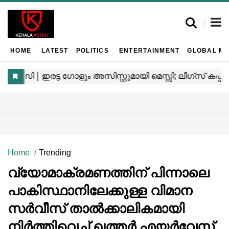
HOME
LATEST
POLITICS
ENTERTAINMENT
GLOBAL MA
Home
Trending
വ്യോമാക്രമണത്തിന് പിന്നാലെ
പാകിസ്ഥാനിലേക്കുള്ള വിമാന
സർവീസ് താൽക്കാലികമായി
നിർത്തിവെച്ച് ഖത്തർ എയർവേസ്