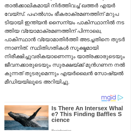
താൽക്കാലികമായി നിർത്തിവച്ച് ഖത്തർ എയർ
വേയ്‌സ്. പഹൽഗാം ഭീകരാക്രമണത്തിന് മറുപ
ടിയായി ഇന്ത്യൻ സൈന്യം പാകിസ്ഥാനിൽ നട
ത്തിയ വ്യോമാക്രമണത്തിന് പിന്നാലെ,
പാകിസ്ഥാൻ വ്യോമാതിർത്തി അടച്ചതിനെ തുടർ
ന്നാണിത്. സ്ഥിതിഗതികൾ സൂക്ഷ്മമായി
നിരീക്ഷിച്ചുവരികയാണെന്നും യാത്രക്കാരുടെയും
ജീവനക്കാരുടെയും സുരക്ഷയ്ക്ക് മുൻഗണന നൽ
കുന്നത് തുടരുമെന്നും എയർലൈൻ സോഷ്യൽ
മീഡിയയിലൂടെ അറിയിച്ചു.