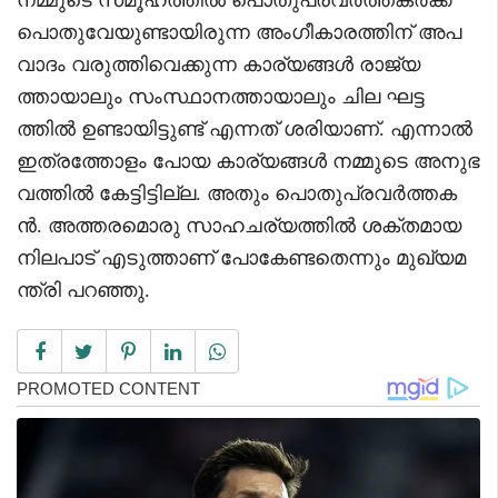
പൊതുവേയുണ്ടായിരുന്ന അംഗീകാരത്തിന് അപ
വാദം വരുത്തിവെക്കുന്ന കാര്യങ്ങൾ രാജ്യ
ത്തായാലും സംസ്ഥാനത്തായാലും ചില ഘട്ട
ത്തിൽ ഉണ്ടായിട്ടുണ്ട് എന്നത് ശരിയാണ്. എന്നാൽ
ഇത്രത്തോളം പോയ കാര്യങ്ങൾ നമ്മുടെ അനുഭ
വത്തിൽ കേട്ടിട്ടില്ല. അതും പൊതുപ്രവർത്തക
ൻ. അത്തരമൊരു സാഹചര്യത്തിൽ ശക്തമായ
നിലപാട് എടുത്താണ് പോകേണ്ടതെന്നും മുഖ്യമ
ന്ത്രി പറഞ്ഞു.