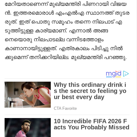
മേറിയതാണെന്ന് മുഖ്യമന്ത്രി പിണറായി വിജയ
ൻ. ഇത്തരമൊരാൾ എംഎൽഎ സ്ഥാനത്ത് തുടര
രുത്. ഇത് പൊതു സമൂഹം തന്നെ നിലപാട് എ
ടുത്തിട്ടുള്ള കാര്യമാണ്. എന്നാൽ അങ്ങ
നെയൊരു നിലപാടല്ല വന്നിടത്തോളം
കാണാനായിട്ടുള്ളത്. എത്രകാലം പിടിച്ചു നിൽ
ക്കുമെന്ന് തനിക്കറിയില്ല. മുഖ്യമന്ത്രി പറഞ്ഞു.