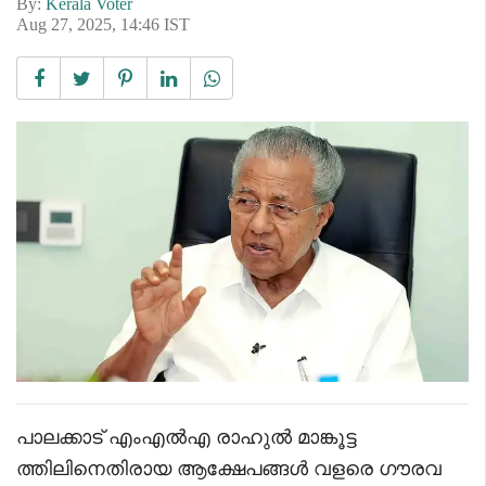
By:
Kerala Voter
Aug 27, 2025, 14:46 IST
പാലക്കാട് എംഎൽഎ രാഹുൽ മാങ്കൂട്ട
ത്തിലിനെതിരായ ആക്ഷേപങ്ങൾ വളരെ ഗൗരവ