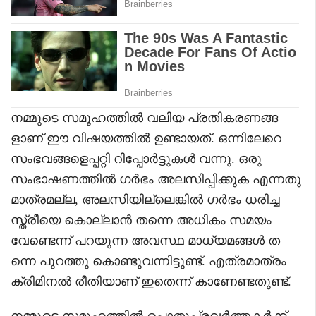
നമ്മുടെ സമൂഹത്തിൽ വലിയ പ്രതികരണങ്ങ
ളാണ് ഈ വിഷയത്തിൽ ഉണ്ടായത്. ഒന്നിലേറെ
സംഭവങ്ങളെപ്പറ്റി റിപ്പോർട്ടുകൾ വന്നു. ഒരു
സംഭാഷണത്തിൽ ഗർഭം അലസിപ്പിക്കുക എന്നതു
മാത്രമല്ല, അലസിയില്ലെങ്കിൽ ഗർഭം ധരിച്ച
സ്ത്രീയെ കൊല്ലാൻ തന്നെ അധികം സമയം
വേണ്ടെന്ന് പറയുന്ന അവസ്ഥ മാധ്യമങ്ങൾ ത
ന്നെ പുറത്തു കൊണ്ടുവന്നിട്ടുണ്ട്. എത്രമാത്രം
ക്രിമിനൽ രീതിയാണ് ഇതെന്ന് കാണേണ്ടതുണ്ട്.
നമ്മുടെ സമൂഹത്തിൽ പൊതുപ്രവർത്തകർക്ക്