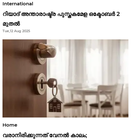
International
റിയാദ് അന്താരാഷ്ട്ര പുസ്തകമേള ഒക്ടോബർ 2
മുതൽ
Tue,12 Aug 2025
Home
വരാനിരിക്കുന്നത് വേനൽ കാലം;