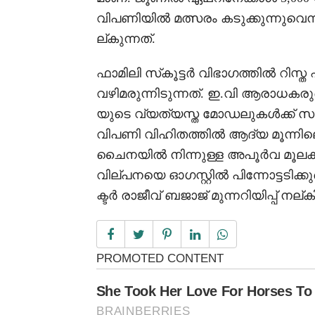
വിപണിയിൽ മത്സരം കടുക്കുന്നുവെന്
ല്കുന്നത്.
ഫാമിലി സ്‌കൂട്ടർ വിഭാഗത്തിൽ റിസ്
വഴിമരുന്നിടുന്നത്. ഇ.വി ആരാധകരു
യുടെ വ്യത്യസ്ത മോഡലുകൾക്ക് സാധി
വിപണി വിഹിതത്തിൽ ആദ്യ മൂന്നി
ചൈനയിൽ നിന്നുള്ള അപൂർവ മൂലകങ
വില്പനയെ ഓഗസ്റ്റിൽ പിന്നോട്ടടിക്
ക്ടർ രാജീവ് ബജാജ് മുന്നറിയിപ്പ് നല്കിയ