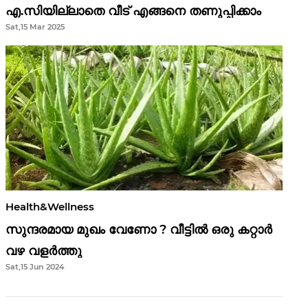
എ.സിയില്ലാതെ വീട് എങ്ങനെ തണുപ്പിക്കാം
Sat,15 Mar 2025
Health&Wellness
സുന്ദരമായ മുഖം വേണോ ? വീട്ടിൽ ഒരു കറ്റാർ
വഴ വളർത്തു
Sat,15 Jun 2024