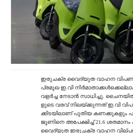
ഇരുചക്ര വൈദ്യുത വാഹന വിപണിക്ക
പ്രമുഖ ഇ.വി നിർമാതാക്കൾക്കെല്ലാം
വളർച്ച നേടാൻ സാധിച്ചു. ചൈനയിൽ 
ളുടെ വരവ് നിലയ്ക്കുന്നത് ഇ.വി വ
ക്കിടയിലാണ് പുതിയ കണക്കുകളും പ
ജൂണിനെ അപേക്ഷിച്ച് 21.6 ശതമാനം ക
വൈദ്യുത ഇരുചക്ര വാഹന വില്പനയി