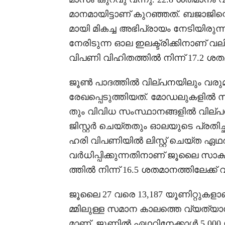
മാനമായിട്ടാണ് കുറഞ്ഞത്. ബജാജ
മായി മികച്ച അഭിപ്രായം നേടിയിരുന്ന
നേരിടുന്ന ഓല ഇലക്ട്രിക്കിനാണ് വലിയ
വിപണി വിഹിതത്തിൽ നിന്ന് 17.2 ശതമാ
ജൂൺ പാദത്തിൽ വില്പനയിലും വരു
രേഖപ്പെടുത്തിയത്. മോഡലുകളിൽ സാങ
തും വിവിധ സംസ്ഥാനങ്ങളിൽ വില്പ
ജിസ്റ്റർ ചെയ്തതും ഓലയുടെ പ്രതിച
ഹരി വിപണിയിൽ ലിസ്റ്റ് ചെയ്ത ഏ
വർധിപ്പിക്കുന്നതിനാണ് ജൂലൈ സാക്
ത്തിൽ നിന്ന് 16.5 ശതമാനത്തിലേക്ക
ജൂലൈ 27 വരെ 13,187 യൂണിറ്റുകളാ
മ്മിലുള്ള സമാന കാലത്തെ വ്യത്യാ
മാണ്. ജൂണിൽ ഏഥറിനേക്കാൾ 5,000 യൂ