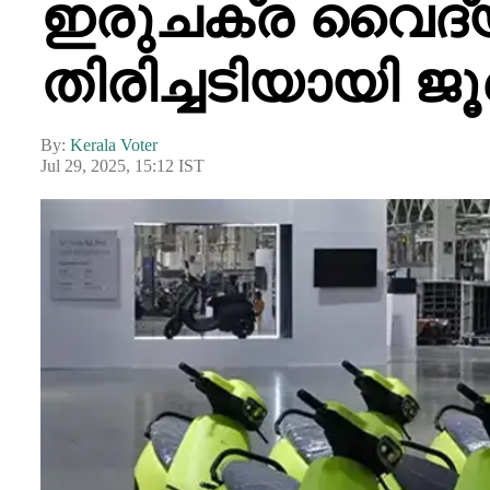
ഇരുചക്ര വൈദ്യ
തിരിച്ചടിയായി 
By:
Kerala Voter
Jul 29, 2025, 15:12 IST