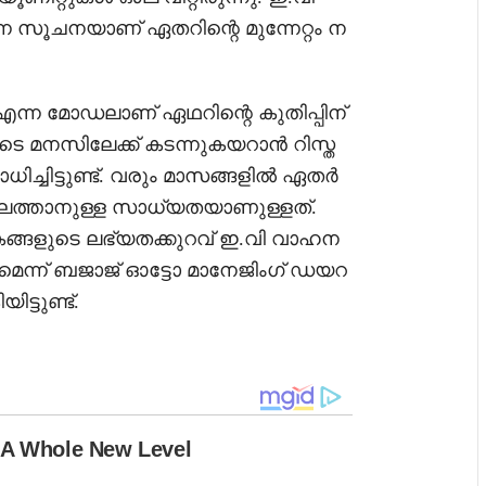
ന സൂചനയാണ് ഏതറിന്റെ മുന്നേറ്റം ന
ത എന്ന മോഡലാണ് ഏഥറിന്റെ കുതിപ്പിന്
ടെ മനസിലേക്ക് കടന്നുകയറാൻ റിസ്ത
ച്ചിട്ടുണ്ട്. വരും മാസങ്ങളിൽ ഏതർ
ലെത്താനുള്ള സാധ്യതയാണുള്ളത്.
്ങളുടെ ലഭ്യതക്കുറവ് ഇ.വി വാഹന
കുമെന്ന് ബജാജ് ഓട്ടോ മാനേജിംഗ് ഡയറ
ിട്ടുണ്ട്.