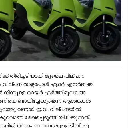
് തിരിച്ചടിയായി ജൂലൈ വില്പന.
 വില്പന താഴ്ന്നപ്പോൾ ഏഥർ എനർജിക്ക്
നിന്നുള്ള റെയർ എർത്ത് മൂലകങ്ങ
ിപണിയെ ബാധിച്ചേക്കുമെന്ന ആശങ്കകൾ
ുറത്തു വന്നത്. ഇ.വി വില്പനയിൽ
ുറവാണ് രേഖപ്പെടുത്തിയിരിക്കുന്നത്.
ൽ ഒന്നാം സ്ഥാനത്തുള്ള ടി.വി.എ