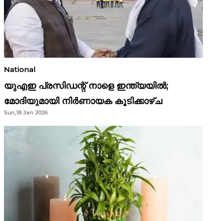
National
യുഎഇ പ്രസിഡന്റ് നാളെ ഇന്ത്യയിൽ;
മോദിയുമായി നിർണായക കൂടിക്കാഴ്ച
Sun,18 Jan 2026