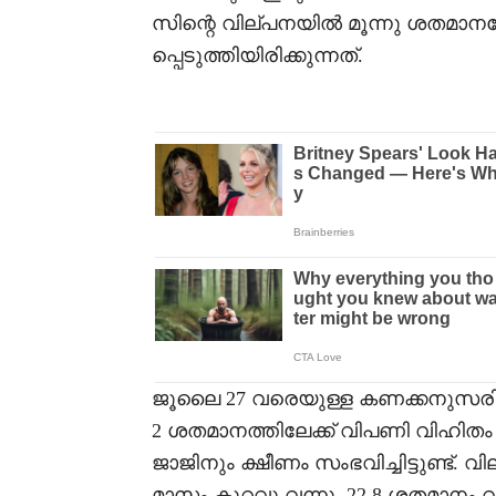
സിന്റെ വില്പനയിൽ മൂന്നു ശതമാന
പ്പെടുത്തിയിരിക്കുന്നത്.
ജൂലൈ 27 വരെയുള്ള കണക്കനുസരിച്ച
2 ശതമാനത്തിലേക്ക് വിപണി വിഹിതം താ
ജാജിനും ക്ഷീണം സംഭവിച്ചിട്ടുണ്ട്
മാസം കുറവു വന്നു. 22.8 ശതമാനം വ