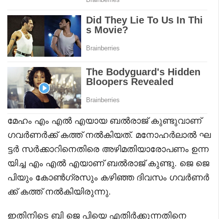
മേഹം എം എൽ എയായ ബൽരാജ് കുണ്ടുവാണ് ​
ഗവർണർക്ക് കത്ത് നൽകിയത്. മനോഹർലാൽ ഘ
ട്ടർ സർക്കാറിനെതിരെ അഴിമതിയാരോപണം ഉന്ന
യിച്ച എം എൽ എയാണ് ബൽരാജ് കുണ്ടു. ജെ ജെ
പിയും കോൺ​ഗ്രസും കഴിഞ്ഞ ദിവസം ​ഗവർണർ
ക്ക് കത്ത് നൽകിയിരുന്നു.
ഇതിനിടെ ബി ജെ പിയെ എതിർക്കുന്നതിനെ