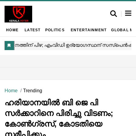
HOME
LATEST
POLITICS
ENTERTAINMENT
GLOBAL MA
Home
Trending
ഹരിയാനയിൽ ബി ജെ പി
സർക്കാറിനെ പിരിച്ചു വിടണം;
കോൺഗ്രസ്, കോടതിയെ
സമീപിക്കും