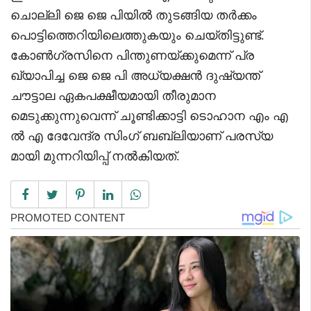
ചൊല്ലി ജെ ജെ പിയിൽ തുടങ്ങിയ തർക്കം
പൊട്ടിത്തെറിയിലെത്തുകയും ചെയ്തിട്ടുണ്ട്.
കോൺ​ഗ്രസിനെ പിന്തുണയ്ക്കുമെന്ന് പ്ര
ഖ്യാപിച്ച ജെ ജെ പി അധ്യക്ഷൻ ദുഷ്യന്ത്
ചൗട്ടാല ഏകപക്ഷീയമായി തീരുമാന
മെടുക്കുന്നുവെന്ന് ചൂണ്ടിക്കാട്ടി ടൊഹാന എം എ
ൽ എ ദേവേന്ദ്ര സിം​ഗ് ബബ്ലിയാണ് പരസ്യ
മായി മുന്നറിയിപ്പ് നൽകിയത്.