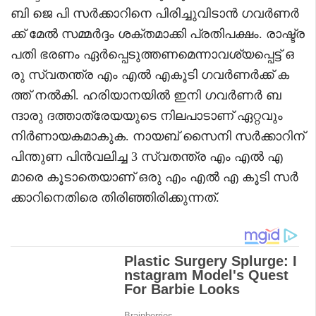
ബി ജെ പി സർക്കാറിനെ പിരിച്ചുവിടാൻ ​ഗവർണർ
ക്ക് മേൽ സമ്മർദ്ദം ശക്തമാക്കി പ്രതിപക്ഷം. ​രാഷ്ട്ര
പതി ഭരണം ഏർപ്പെടുത്തണമെന്നാവശ്യപ്പെട്ട് ഒ
രു സ്വതന്ത്ര എം എൽ എകൂടി ​ഗവർണർക്ക് ക
ത്ത് നൽകി. ഹരിയാനയിൽ ഇനി ​ഗവർണർ ബ
ന്ദാരു ദത്താത്രേയയുടെ നിലപാടാണ് ഏറ്റവും
നിർണായകമാകുക. നായബ് സൈനി സർക്കാറിന്
പിന്തുണ പിൻവലിച്ച 3 സ്വതന്ത്ര എം എൽ എ
മാരെ കൂടാതെയാണ് ഒരു എം എൽ എ കൂടി സർ
ക്കാറിനെതിരെ തിരിഞ്ഞിരിക്കുന്നത്.