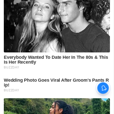
ശ്രീലങ്കൻ പര്യടനം:
ഇന്ത്യയുടെ സന്നാഹ
മത്സരത്തിന് ഇന്ന് തുടക്കം