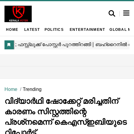
HOME
LATEST
POLITICS
ENTERTAINMENT
GLOBAL MA
Home
Trending
വിദ്യാർഥി ഷോക്കേറ്റ് മരിച്ചതിന്
കാരണം സിസ്റ്റത്തിന്റെ
പ്രശ്‌നമെന്ന് കെഎസ്ഇബിയുടെ
റിപ്പോർട്ട്