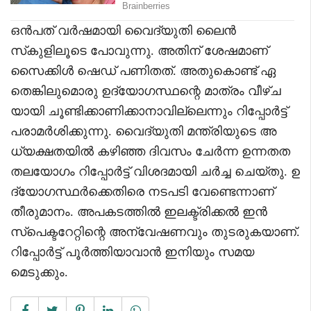
ഒൻപത് വർഷമായി വൈദ്യുതി ലൈൻ
സ്‌കുളിലൂടെ പോവുന്നു. അതിന് ശേഷമാണ്
സൈക്കിൾ ഷെഡ് പണിതത്. അതുകൊണ്ട് ഏ
തെങ്കിലുമൊരു ഉദ്യോഗസ്ഥന്റെ മാത്രം വീഴ്ച
യായി ചൂണ്ടിക്കാണിക്കാനാവില്ലെന്നും റിപ്പോർട്ട്
പരാമർശിക്കുന്നു. വൈദ്യുതി മന്ത്രിയുടെ അ
ധ്യക്ഷതയിൽ കഴിഞ്ഞ ദിവസം ചേർന്ന ഉന്നതത
തലയോഗം റിപ്പോർട്ട് വിശദമായി ചർച്ച ചെയ്തു. ഉ
ദ്യോഗസ്ഥർക്കെതിരെ നടപടി വേണ്ടെന്നാണ്
തീരുമാനം. അപകടത്തിൽ ഇലക്ട്രിക്കൽ ഇൻ
സ്‌പെക്ടറേറ്റിന്റെ അന്വേഷണവും തുടരുകയാണ്.
റിപ്പോർട്ട് പൂർത്തിയാവാൻ ഇനിയും സമയ
മെടുക്കും.