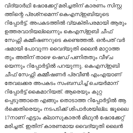
വിദ്യാർഥി ഷോക്കേറ്റ് മരിച്ചതിന് കാരണം സിസ്റ്റ
ത്തിന്റെ പ്രശ്‌നമെന്ന് കെഎസ്ഇബിയുടെ
റിപ്പോർട്ട്. അപകടത്തിൽ വ്യക്തിപരമായി ആരും
ഉത്തരവാദിയല്ലെന്നും കെഎസ്ഇബി ചീഫ്
സേഫ്റ്റി കമ്മീഷണറുടെ കണ്ടെത്തൽ. ഒൻപത് വർ
ഷമായി പോവുന്ന വൈദ്യുതി ലൈൻ മാറ്റാത്ത
തും അതിന് താഴെ ഷെഡ് പണിതതും വീഴ്ച
യെന്നും റിപ്പോർട്ടിൽ പറയുന്നു. കെഎസ്ഇബി
ചീഫ് സേഫ്റ്റി കമ്മീഷണർ പ്രവീൺ എംഎയാണ്
തേവലക്കര അപകടം സംബന്ധിച്ച് ചെയർമാന്
റിപ്പോർട്ട് കൈമാറിയത്. ആരെയും കുറ്റ
പ്പെടുത്താതെ എങ്ങും തൊടാത്ത റിപ്പോർട്ടിൽ ആ
ർക്കെതിരെയും നടപടിക്ക് ശിപാർശയില്ല. ജൂലൈ
17നാണ് എട്ടാം ക്ലാസുകാരൻ മിഥുൻ ഷോക്കേറ്റ്
മരിച്ചത്. ഇതിന് കാരണമായ വൈദ്യുതി ലൈൻ