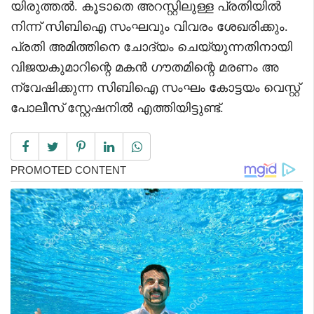
യിരുത്തല്‍. കൂടാതെ അറസ്റ്റിലുള്ള പ്രതിയിൽ
നിന്ന് സിബിഐ സംഘവും വിവരം ശേഖരിക്കും.
പ്രതി അമിത്തിനെ ചോദ്യം ചെയ്യുന്നതിനായി
വിജയകുമാറിന്റെ മകൻ ഗൗതമിന്റെ മരണം അ
ന്വേഷിക്കുന്ന സിബിഐ സംഘം കോട്ടയം വെസ്റ്റ്
പോലീസ് സ്റ്റേഷനിൽ എത്തിയിട്ടുണ്ട്.