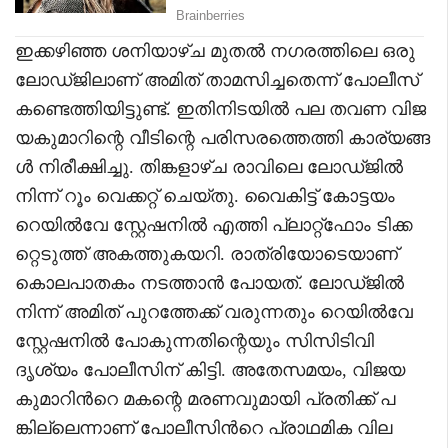
ഇക്കഴിഞ്ഞ ശനിയാഴ്ച മുതൽ നഗരത്തിലെ ഒരു
ലോഡ്ജിലാണ് അമിത് താമസിച്ചതെന്ന് പോലീസ്
കണ്ടെത്തിയിട്ടുണ്ട്‌. ഇതിനിടയിൽ പല തവണ വിജ
യകുമാറിന്റെ വീടിന്റെ പരിസരത്തെത്തി കാര്യങ്ങ
ൾ നിരീക്ഷിച്ചു. തിങ്കളാഴ്ച രാവിലെ ലോഡ്ജിൽ
നിന്ന് റൂം വെക്കറ്റ് ചെയ്തു. വൈകിട്ട് കോട്ടയം
റെയിൽവേ സ്റ്റേഷനിൽ എത്തി പ്ലാറ്റ്ഫോം ടിക്ക
റ്റെടുത്ത് അകത്തുകയറി. രാത്രിയോടെയാണ്
കൊലപാതകം നടത്താൻ പോയത്. ലോഡ്ജിൽ
നിന്ന് അമിത് പുറത്തേക്ക് വരുന്നതും റെയിൽവേ
സ്റ്റേഷനിൽ പോകുന്നതിന്റെയും സിസിടിവി
ദൃശ്യം പോലീസിന് കിട്ടി. അതേസമയം, വിജയ
കുമാറിന്‍റെ മകന്റെ മരണവുമായി പ്രതിക്ക് പ
ങ്കില്ലെന്നാണ് പോലീസിന്‍റെ പ്രാഥമിക വില