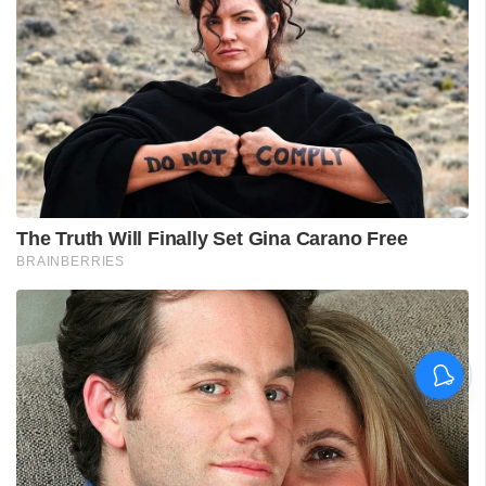
ശ്രീലങ്കൻ പര്യടനം:
ഇന്ത്യയുടെ സന്നാഹ
മത്സരത്തിന് ഇന്ന് തുടക്കം