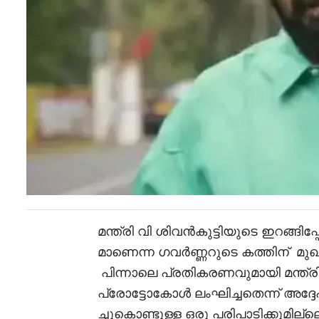
മന്ത്രി വി ശിവൻകുട്ടിയുടെ ഇറങ്ങിപ
മാണെന്ന ഗവർണ്ണറുടെ കത്തിന് മുഖ
പിന്നാലെ പ്രതികരണവുമായി മന്ത്
പ്രോട്ടോകോൾ ലംഘിച്ചതെന്ന് അദ്
ച്ചുകൊണ്ടുള്ള ഒരു പരിപാടിക്കുമില്ല