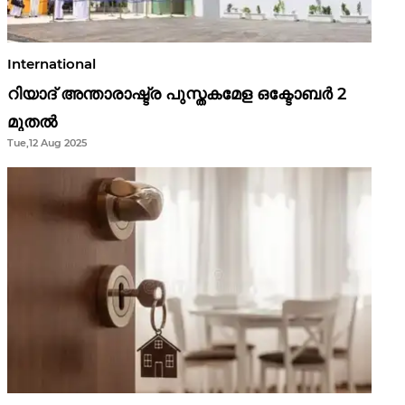
International
റിയാദ് അന്താരാഷ്ട്ര പുസ്തകമേള ഒക്ടോബർ 2
മുതൽ
Tue,12 Aug 2025