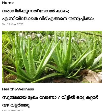
Home
വരാനിരിക്കുന്നത് വേനൽ കാലം;
എ.സിയില്ലാതെ വീട് എങ്ങനെ തണുപ്പിക്കാം
Sat,15 Mar 2025
Health&Wellness
സുന്ദരമായ മുഖം വേണോ ? വീട്ടിൽ ഒരു കറ്റാർ
വഴ വളർത്തു
Sat,15 Jun 2024