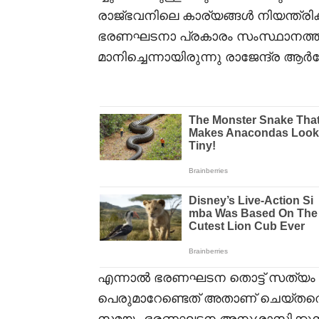
രാജ്ഭവനിലെ കാര്യങ്ങൾ നിയന്ത്രിക്കു
ഭരണഘടനാ പ്രകാരം സംസ്ഥാനത്
മാനിച്ചെന്നായിരുന്നു രാജേന്ദ്ര ആ
എന്നാൽ ഭരണഘടന തൊട്ട് സത്യം 
പെരുമാറേണ്ടെത് അതാണ് ചെയ്തതെ