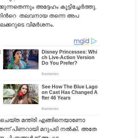
ന്നതെന്നും അദ്ദേഹം കൂട്ടിച്ചേർത്തു.
തിൻറെ തലവനായ തന്നെ അപ
ർലേക്കറുടെ വിമർശനം.
ചെയ്ത മന്ത്രി എങ്ങിനെയാണോ
ന്ന് പിണറായി മറുപടി നൽകി. അതേ