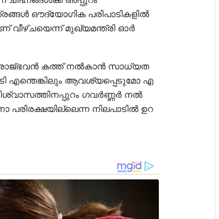
ഹ്നങ്ങൾക്ക് അപ്പുറം
ത്രങ്ങൾ ഔദ്യോഗിക പരിപാടികളിൽ
ണ് വീഴ്ചയെന്ന് മുഖ്യമന്ത്രി ഓർ
്ടും രാജ്ഭവൻ കത്ത് നൽകാൻ സാധ്യത
പടി എന്തെങ്കിലും ആവശ്യപ്പെടുമോ എ
ിശ്വാസത്തിനപ്പുറം ഗവർണ്ണർ നൽ
 പരിരക്ഷയില്ലെന്ന നിലപാടിൽ ഉറ