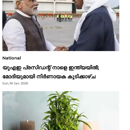
National
യുഎഇ പ്രസിഡന്റ് നാളെ ഇന്ത്യയിൽ;
മോദിയുമായി നിർണായക കൂടിക്കാഴ്ച
Sun,18 Jan 2026