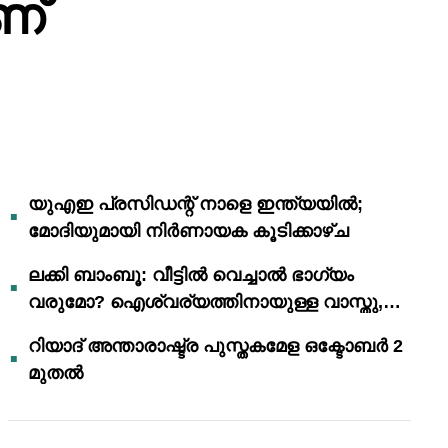
ണ്
യുഎഇ പ്രസിഡന്റ് നാളെ ഇന്ത്യയിൽ;
മോദിയുമായി നിർണായക കൂടിക്കാഴ്ച
ലക്കി ബാംബൂ: വീട്ടിൽ വെച്ചാൽ ഭാഗ്യം
വരുമോ? ഐശ്വര്യത്തിനായുള്ള വാസ്തു,
ഫെങ് ഷൂയി വിശ്വാസങ്ങൾ
റിയാദ് അന്താരാഷ്ട്ര പുസ്തകമേള ഒക്ടോബർ 2
മുതൽ