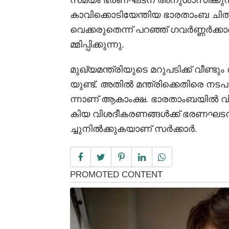
സമയം ഭരണഘടന അനുശാസിക്കുന്ന ചി
കാവിക്കൊടിയേന്തിയ ഭാരതാംബ ചി
വെക്കരുതെന്ന് പറഞ്ഞ് ഗവർണ്ണർക്കാ
മ്മിപ്പിക്കുന്നു.
മുഖ്യമന്ത്രിയുടെ മറുപടിക്ക് വീണ
യുണ്ട്. അതിൽ മന്ത്രിക്കെതിരെ നട
ന്നാണ് ആകാംക്ഷ. ഭാരതാംബയിൽ വ
കിയ വിശദീകരണങ്ങൾക്ക് ഭരണഘടനാ
ച്ചുനിൽക്കുകയാണ് സർക്കാർ.