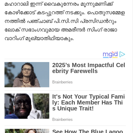
മഹാറാലി ഇന്ന് വൈകുന്നേരം മൂന്നുമണിക്ക്
കോഴിക്കോട് കടപ്പുറത്ത് നടക്കും. പൊതുസമ്മേള
നത്തിൽ പഞ്ചാബ് പി.സി.സി പ്രസിഡന്‍റും
ലോക് സഭാംഗവുമായ അമരീന്ദർ സിംഗ് രാജാ
വാറിംഗ് മുഖ്യാതിഥിയാകും.