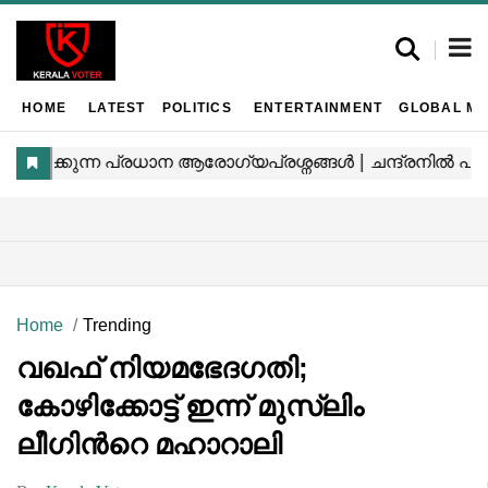
HOME
LATEST
POLITICS
ENTERTAINMENT
GLOBAL MA
Home
Trending
വഖഫ് നിയമഭേദഗതി;
കോഴിക്കോട്ട് ഇന്ന് മുസ്‌ലിം
ലീഗിന്‍റെ മഹാറാലി