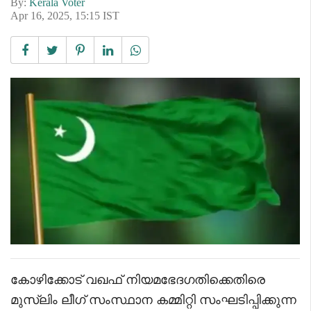
By:
Kerala Voter
Apr 16, 2025, 15:15 IST
കോഴിക്കോട് വഖഫ് നിയമഭേദഗതിക്കെതിരെ
മുസ്‌ലിം ലീഗ് സംസ്ഥാന കമ്മിറ്റി സംഘടിപ്പിക്കുന്ന