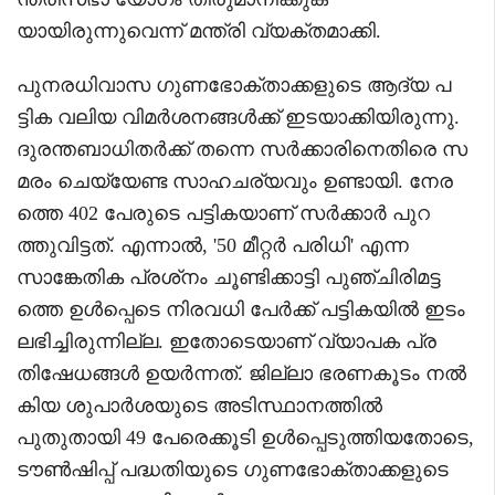
യായിരുന്നുവെന്ന് മന്ത്രി വ്യക്തമാക്കി.
പുനരധിവാസ ഗുണഭോക്താക്കളുടെ ആദ്യ പ
ട്ടിക വലിയ വിമർശനങ്ങൾക്ക് ഇടയാക്കിയിരുന്നു.
ദുരന്തബാധിതർക്ക് തന്നെ സർക്കാരിനെതിരെ സ
മരം ചെയ്യേണ്ട സാഹചര്യവും ഉണ്ടായി. നേര
ത്തെ 402 പേരുടെ പട്ടികയാണ് സർക്കാർ പുറ
ത്തുവിട്ടത്. എന്നാൽ, '50 മീറ്റർ പരിധി' എന്ന
സാങ്കേതിക പ്രശ്‌നം ചൂണ്ടിക്കാട്ടി പുഞ്ചിരിമട്ട
ത്തെ ഉൾപ്പെടെ നിരവധി പേർക്ക് പട്ടികയിൽ ഇടം
ലഭിച്ചിരുന്നില്ല. ഇതോടെയാണ് വ്യാപക പ്ര
തിഷേധങ്ങൾ ഉയർന്നത്. ജില്ലാ ഭരണകൂടം നൽ
കിയ ശുപാർശയുടെ അടിസ്ഥാനത്തിൽ
പുതുതായി 49 പേരെക്കൂടി ഉൾപ്പെടുത്തിയതോടെ,
ടൗൺഷിപ്പ് പദ്ധതിയുടെ ഗുണഭോക്താക്കളുടെ