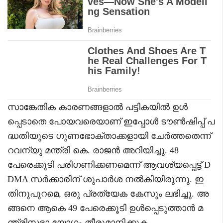
സാങ്കേതിക കാരണങ്ങളാൽ പട്ടികയിൽ ഉൾ
പ്പെടാതെ പോയവരെയാണ് ഇപ്പോൾ ടൗൺഷിപ്പ് പ
ദ്ധതിയുടെ ഗുണഭോക്താക്കളായി ചേർത്തതെന്ന്
റവന്യു മന്ത്രി കെ. രാജൻ അറിയിച്ചു. 48
പേരെക്കൂടി പരിഗണിക്കണമെന്ന് ആവശ്യപ്പെട്ട് D
DMA സർക്കാരിന് ശുപാർശ നൽകിയിരുന്നു. ഇ
തിനുപുറമെ, ഒരു പ്രത്യേക കേസും ലഭിച്ചു. അ
ങ്ങനെ ആകെ 49 പേരെക്കൂടി ഉൾപ്പെടുത്താൻ മ
ന്ത്രിസഭാ യോഗം തീരുമാനിക്കുക