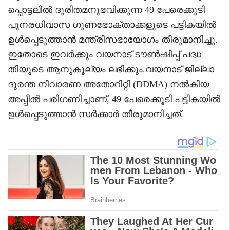
പ്പൊട്ടലിൽ ദുരിതമനുഭവിക്കുന്ന 49 പേരെക്കൂടി
പുനരധിവാസ ഗുണഭോക്താക്കളുടെ പട്ടികയിൽ
ഉൾപ്പെടുത്താൻ മന്ത്രിസഭായോഗം തീരുമാനിച്ചു.
ഇതോടെ ഇവർക്കും വയനാട് ടൗൺഷിപ്പ് പദ്ധ
തിയുടെ ആനുകൂല്യം ലഭിക്കും.വയനാട് ജില്ലാ
ദുരന്ത നിവാരണ അതോറിറ്റി (DDMA) നൽകിയ
അപ്പീൽ പരിഗണിച്ചാണ്, 49 പേരെക്കൂടി പട്ടികയിൽ
ഉൾപ്പെടുത്താൻ സർക്കാർ തീരുമാനിച്ചത്.