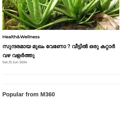
Health&Wellness
സുന്ദരമായ മുഖം വേണോ ? വീട്ടിൽ ഒരു കറ്റാർ
വഴ വളർത്തു
Sat,15 Jun 2024
Popular from M360