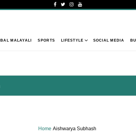
BAL MALAYALI
SPORTS
LIFESTYLE
SOCIAL MEDIA
BU
h
Home
Aishwarya Subhash