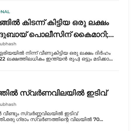
്ത് ഇബ്രാഹിം കുട്ടി ആണ് മരിച്ചത്. കോഴിക്കോട്
ONAL
ങ്ങിൽ കിടന്ന് കിട്ടിയ ഒരു ലക്ഷം
 ദുബായ് പൊലീസിന് കൈമാറി;
Subhash
ൻ പ്രവാസിക്ക് ആദരം
ഏരിയയിൽ നിന്ന് വീണുകിട്ടിയ ഒരു ലക്ഷം ദിർഹം
 ലക്ഷത്തിലധികം ഇന്ത്യൻ രൂപ) ഒട്ടും മടിക്കാതെ
ൽപ്പിച്ച് മാതൃകയായ ഇന്ത്യൻ പ്രവാസിക്ക്
ലീസിന്റെ ആദരം. മുഹമ്മദ് അലി ഷെറാക്
്തിൽ സ്വർണവിലയിൽ ഇടിവ്
Subhash
 വീണ്ടും സ്വർണ്ണവിലയിൽ ഇടിവ്
്തി.ഒരു ഗ്രാം സ്വർണത്തിന്റെ വിലയിൽ 70
ുറവാണുണ്ടായത്. 14,305 രൂപയായാണ് ഗ്രാമിന്റെ