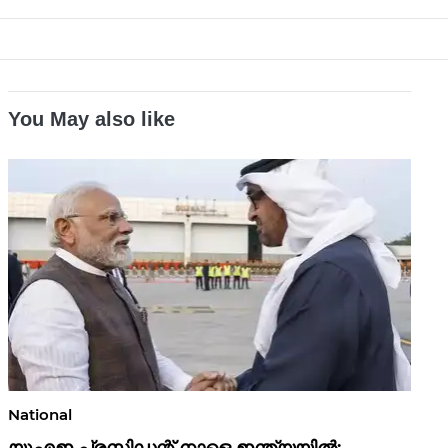
You May also like
National
യുഎഇ പ്രസിഡന്റ് നാളെ ഇന്ത്യയിൽ;