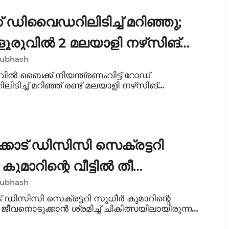
 ഡിവൈഡറിലിടിച്ച് മറിഞ്ഞു;
രുവിൽ 2 മലയാളി നഴ്‌സിങ്
Subhash
ർഥികൾ മരിച്ചു
ിൽ ബൈക്ക് നിയന്ത്രണംവിട്ട് റോഡ്
ിച്ച് മറിഞ്ഞ് രണ്ട് മലയാളി നഴ്‌സിങ്
ൾ മരിച്ചു. എറണാകുളം മുളന്തുരുത്തി പെരുമ്പള്ളി
ീട്ടിൽ ഗിരീഷ്കുമാറിന്റെ മകൻ ഗൗരീശങ്കർ (22),
കോട് ഡിസിസി സെക്രട്ടറി
ുമാറിന്റെ വീട്ടിൽ തീ
Subhash
്തിയ വയോധികൻ മരിച്ചു
് ഡിസിസി സെക്രട്ടറി സുധീർ കുമാറിന്റെ
തി ജീവനൊടുക്കാൻ ശ്രമിച്ച് ചികിത്സയിലായിരുന്ന
രണപ്പെട്ടു. തിരുവള്ളൂർ സ്വദേശി