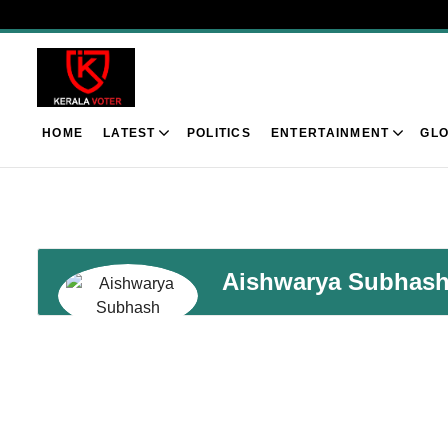
HOME
LATEST
POLITICS
ENTERTAINMENT
GLO
Aishwarya Subhas