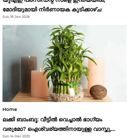
മോദിയുമായി നിർണായക കൂടിക്കാഴ്ച
Sun,18 Jan 2026
Home
ലക്കി ബാംബൂ: വീട്ടിൽ വെച്ചാൽ ഭാഗ്യം
വരുമോ? ഐശ്വര്യത്തിനായുള്ള വാസ്തു,
Sun,14 Dec 2025