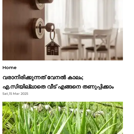
Home
വരാനിരിക്കുന്നത് വേനൽ കാലം;
എ.സിയില്ലാതെ വീട് എങ്ങനെ തണുപ്പിക്കാം
Sat,15 Mar 2025