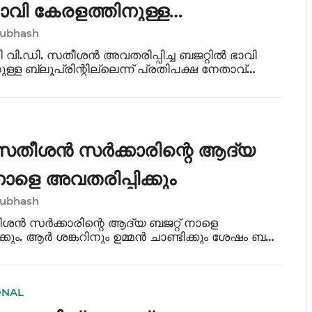
;ഭാവി കേരളത്തിനുള്ള
Subhash
രിന്റില്ലെന്ന് പിണറായി വിജയൻ
രി വി.ഡി. സതീശൻ അവതരിപ്പിച്ച ബജറ്റിൽ ഭാവി
ള്ള ബ്ലൂപ്രിന്റില്ലെന്ന് പ്രതിപക്ഷ നേതാവ്
ിജയൻ. പഴയ പദ്ധതികളുടെ പേരുമാറ്റിയ
ങ്ങളാണ് ബജറ്റിൽ കൂടുതലെന്നും അദ്ദേഹം
 സതീശൻ സർക്കാരിന്റെ ആദ്യ
നാളെ അവതരിപ്പിക്കും
Subhash
ശൻ സർക്കാരിന്റെ ആദ്യ ബജറ്റ് നാളെ
്കും. ആർ ശങ്കറിനും ഉമ്മൻ ചാണ്ടിക്കും ശേഷം ബജറ്റ്
ക്കുന്ന കോൺഗ്രസ് മുഖ്യമന്ത്രിയാണ് വി ഡി
സ്ഥാനത്തിന്റെ സാമ്പത്തിക ആരോഗ്യം അതീവ
ONAL