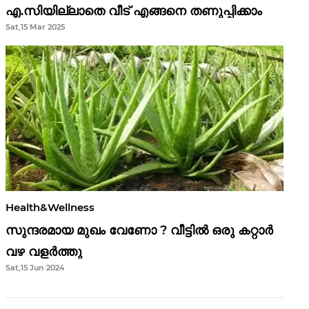
എ.സിയില്ലാതെ വീട് എങ്ങനെ തണുപ്പിക്കാം
Sat,15 Mar 2025
Health&Wellness
സുന്ദരമായ മുഖം വേണോ ? വീട്ടിൽ ഒരു കറ്റാർ
വഴ വളർത്തു
Sat,15 Jun 2024