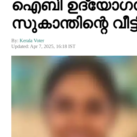
ഐബി ഉദ്യോഗസ
സുകാന്തിന്റെ വീട
By:
Kerala Voter
Updated: Apr 7, 2025, 16:18 IST