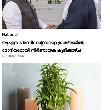
National
യുഎഇ പ്രസിഡന്റ് നാളെ ഇന്ത്യയിൽ;
മോദിയുമായി നിർണായക കൂടിക്കാഴ്ച
Sun,18 Jan 2026