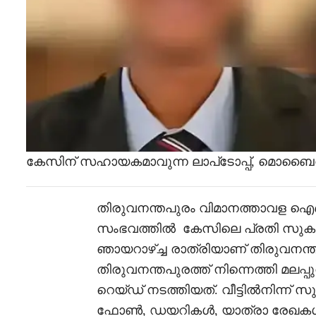
കേസിന് സഹായകമാവുന്ന ലാപ്‌ടോപ്പ്, മൊബൈ
തിരുവനന്തപുരം വിമാനത്താവള ഐ
സംഭവത്തിൽ കേസിലെ പ്രതി സുകാന്ത
ഞായറാഴ്ച്ച രാത്രിയാണ് തിരുവനന്
തിരുവനന്തപുരത്ത് നിന്നെത്തി മലപ്
റെയ്ഡ് നടത്തിയത്. വീട്ടിൽനിന്ന് സ
ഫോൺ, ഡയറികൾ, യാത്രാ രേഖകൾ ത