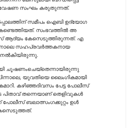
ന്വേഷണ സംഘം കരുതുന്നത്.
േൽപ്പാലത്തിന് സമീപം ഐബി ഉദ്യോഗ
ൽ കണ്ടെത്തിയത്. സംഭവത്തിൽ അ
 ആദ്യം കേസെടുത്തിരുന്നത്. എ
പിന്നാലെ സഹപ്രവർത്തകനായ
നൽകിയിരുന്നു.
യി ചൂഷണംചെയ്‌തെന്നായിരുന്നു
. പിന്നാലെ, യുവതിയെ ലൈംഗികമായി
ൈമാറി. കഴിഞ്ഞദിവസം പേട്ട പോലീസ്
ുടെ പിതാവ് തന്നെയാണ് തെളിവുകൾ
പോലീസ് ബലാത്സംഗക്കുറ്റം ഉൾ
കേസെടുത്തത്.