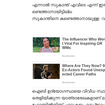
എന്നാൽ സുകാന്ത് എവിടെ എന്ന് 
ണ്ടെത്താനായിട്ടില്ല.
സുകാന്തിനെ കണ്ടെത്താനായുള്ള വ
ഐബി ഉദ്യോഗസ്ഥയെ വിവിധ സ്ഥല
തെളിയിക്കുന്ന യാത്രാരേഖകളാണ്
ഫോണിൽനിന്ന് ചാറ്റുകളും ലാപ്‌ടോപി