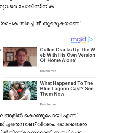
ഇതുവരെ പോലീസിന് ക
്യാപക തിരച്ചിൽ തുടരുകയാണ്.
ങ്ങളിൽ കൊണ്ടുപോയി എന്ന്
 ലഭിച്ചതെന്നാണ് വിവരം. മൊബൈൽ
ൽനിന്ന് കേസുമായി ബന്ധിപ്പെട്ട