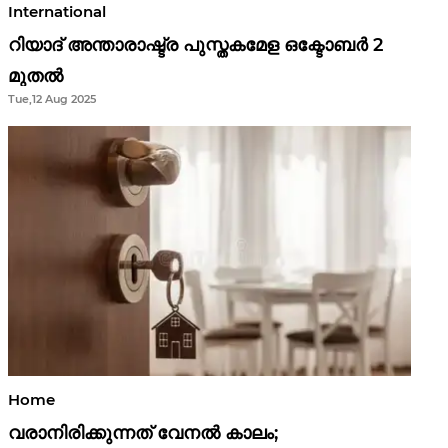
International
റിയാദ് അന്താരാഷ്ട്ര പുസ്തകമേള ഒക്ടോബർ 2
മുതൽ
Tue,12 Aug 2025
Home
വരാനിരിക്കുന്നത് വേനൽ കാലം;