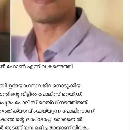
ൽ ഫോൺ എന്നിവ കണ്ടെത്തി.
ബി ഉദ്യോഗസ്ഥ ജീവനൊടുക്കിയ
ിന്റെ വീട്ടിൽ പോലീസ് റെയ്ഡ്.
തപുരം പോലീസ് റെയ്ഡ് നടത്തിയത്.
പുറത്ത് ക്യാമ്പ് ചെയ്യുന്ന പോലീസാണ്
ുകാന്തിന്റെ ലാപ്‌ടോപ്പ്, മൊബൈൽ
ുടങ്ങിയവ ലഭിച്ചതായാണ് വിവരം.